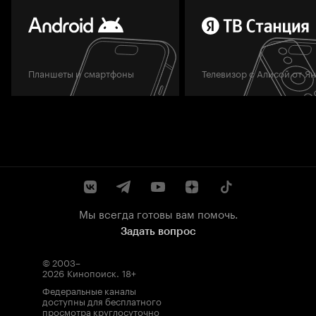
Планшеты и смартфоны
Телевизор с Алисой от Я
Мы всегда готовы вам помочь.
Задать вопрос
© 2003–
2026
Кинопоиск
.
18+
Федеральные каналы
доступны для бесплатного
просмотра круглосуточно