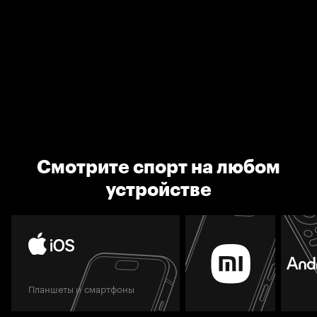
Смотрите спорт на любом
устройстве
Планшеты и смартфоны