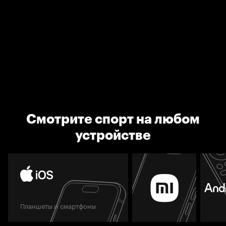
Смотрите спорт на любом
устройстве
Планшеты и смартфоны