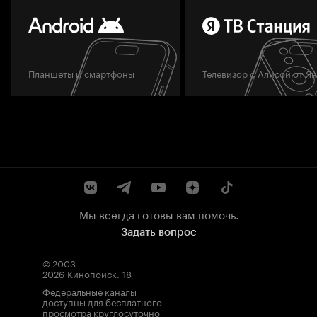
Планшеты и смартфоны
Телевизор с Алисой от Я
Мы всегда готовы вам помочь.
Задать вопрос
© 2003–
2026
Кинопоиск
.
18+
Федеральные каналы
доступны для бесплатного
просмотра круглосуточно