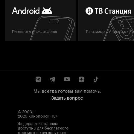
Планшеты и смартфоны
Телевизор с Алисой от Я
Мы всегда готовы вам помочь.
Задать вопрос
© 2003–
2026
Кинопоиск
.
18+
Федеральные каналы
доступны для бесплатного
просмотра круглосуточно