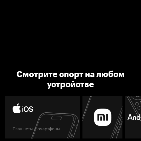
Смотрите спорт на любом
устройстве
Планшеты и смартфоны