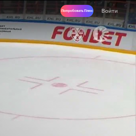
Войти
Попробовать Плюс