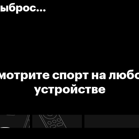
Выброс
мотрите спорт на люб
устройстве