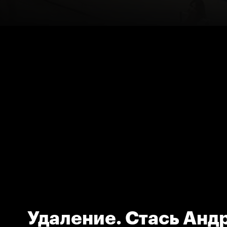
Удаление. Стась Анд