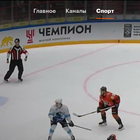
Главное
Главное
Каналы
Каналы
Спорт
Спорт