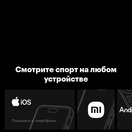
Смотрите спорт на любом
устройстве
Планшеты и смартфоны