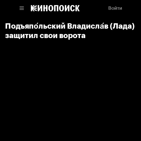
Войти
Подъяпо́льский Владисла́в (Лада)
защитил свои ворота