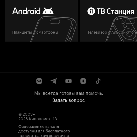
Планшеты и смартфоны
Телевизор с Алисой от Я
Мы всегда готовы вам помочь.
Задать вопрос
© 2003–
2026
Кинопоиск
.
18+
Федеральные каналы
доступны для бесплатного
просмотра круглосуточно