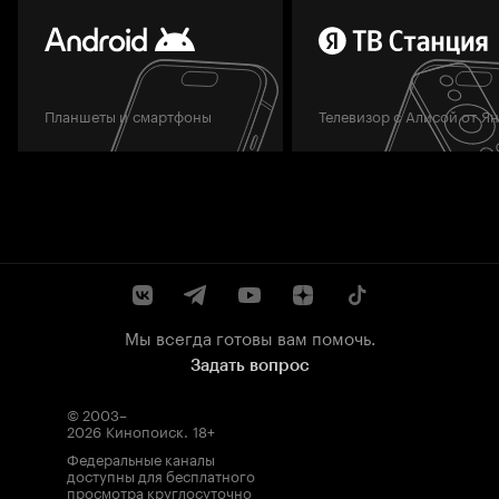
Планшеты и смартфоны
Телевизор с Алисой от Я
Мы всегда готовы вам помочь.
Задать вопрос
© 2003–
2026
Кинопоиск
.
18+
Федеральные каналы
доступны для бесплатного
просмотра круглосуточно