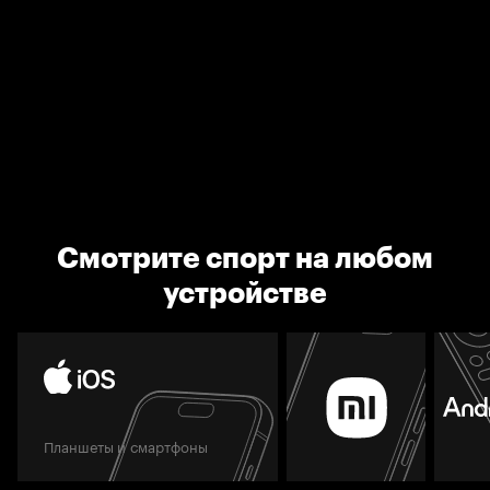
Смотрите спорт на любом
устройстве
Планшеты и смартфоны