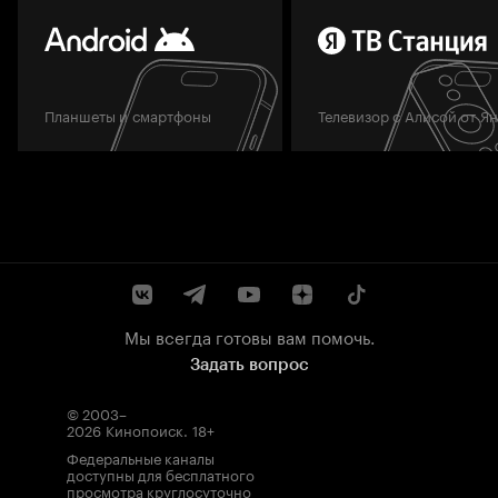
Планшеты и смартфоны
Телевизор с Алисой от Я
Мы всегда готовы вам помочь.
Задать вопрос
© 2003–
2026
Кинопоиск
.
18+
Федеральные каналы
доступны для бесплатного
просмотра круглосуточно