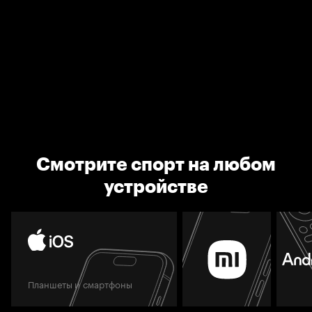
Смотрите спорт на любом
устройстве
Планшеты и смартфоны