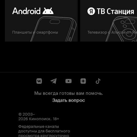
Планшеты и смартфоны
Телевизор с Алисой от Я
Мы всегда готовы вам помочь.
Задать вопрос
© 2003–
2026
Кинопоиск
.
18+
Федеральные каналы
доступны для бесплатного
просмотра круглосуточно