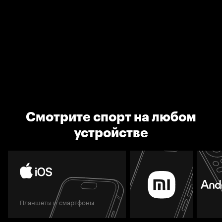
Смотрите спорт на любом
устройстве
Планшеты и смартфоны