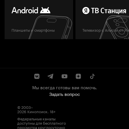
Планшеты и смартфоны
Телевизор с Алисой от Я
Мы всегда готовы вам помочь.
Задать вопрос
© 2003–
2026
Кинопоиск
.
18+
Федеральные каналы
доступны для бесплатного
просмотра круглосуточно