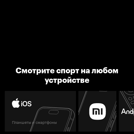
Смотрите спорт на любом
устройстве
Планшеты и смартфоны