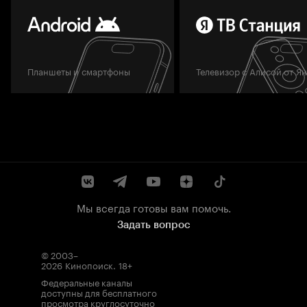
Планшеты и смартфоны
Телевизор с Алисой от Я
Мы всегда готовы вам помочь.
Задать вопрос
© 2003–
2026
Кинопоиск
.
18+
Федеральные каналы
доступны для бесплатного
просмотра круглосуточно