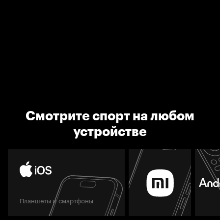
Смотрите спорт на любом
устройстве
Планшеты и смартфоны