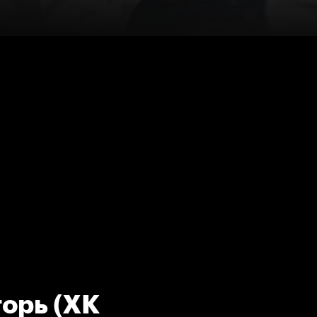
орь (ХК