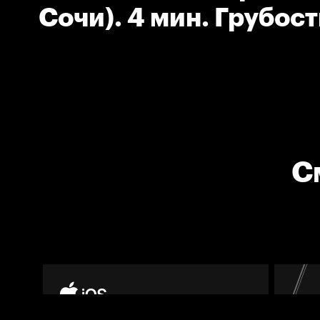
Сочи). 4 мин. Грубост
С