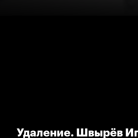
Удаление. Швырёв Иг