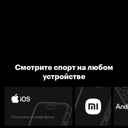
Смотрите спорт на любом
устройстве
Планшеты и смартфоны