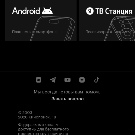
Планшеты и смартфоны
Телевизор с Алисой от Я
Мы всегда готовы вам помочь.
Задать вопрос
© 2003–
2026
Кинопоиск
.
18+
Федеральные каналы
доступны для бесплатного
просмотра круглосуточно