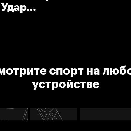
 Удар
мотрите спорт на люб
устройстве