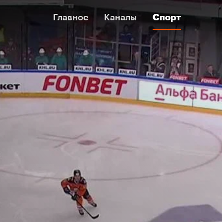
Главное
Главное
Каналы
Каналы
Спорт
Спорт