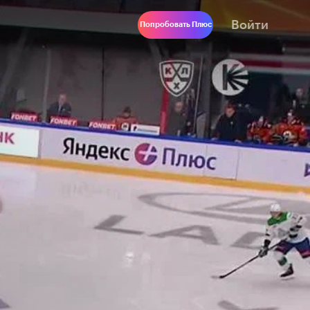
Войти
Попробовать Плюс