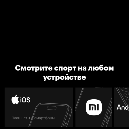
Смотрите спорт на любом
устройстве
Планшеты и смартфоны