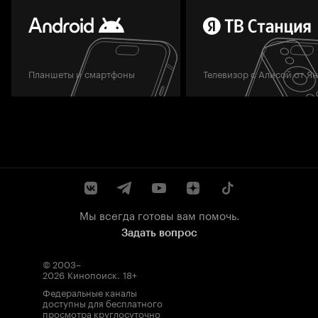
Планшеты и смартфоны
Телевизор с Алисой от Я
Мы всегда готовы вам помочь.
Задать вопрос
© 2003–
2026
Кинопоиск
.
18+
Федеральные каналы
доступны для бесплатного
просмотра круглосуточно