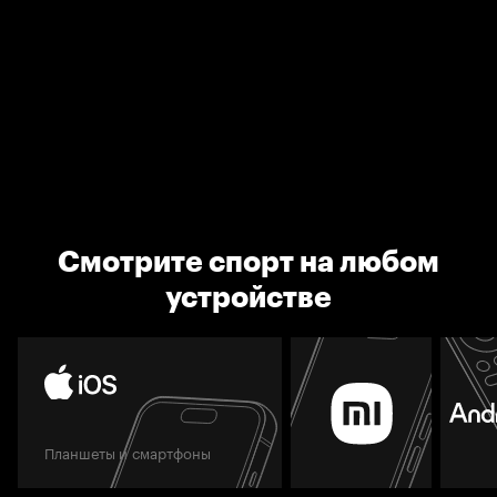
Смотрите спорт на любом
устройстве
Планшеты и смартфоны