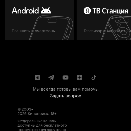
Планшеты и смартфоны
Телевизор с Алисой от Я
Мы всегда готовы вам помочь.
Задать вопрос
© 2003–
2026
Кинопоиск
.
18+
Федеральные каналы
доступны для бесплатного
просмотра круглосуточно