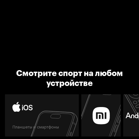
Смотрите спорт на любом
устройстве
Планшеты и смартфоны