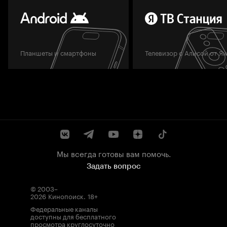
Планшеты и смартфоны
Телевизор с Алисой от Я
Мы всегда готовы вам помочь.
Задать вопрос
© 2003–
2026
Кинопоиск
.
18+
Федеральные каналы
доступны для бесплатного
просмотра круглосуточно