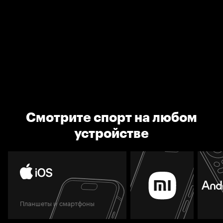
Смотрите спорт на любом
устройстве
Планшеты и смартфоны