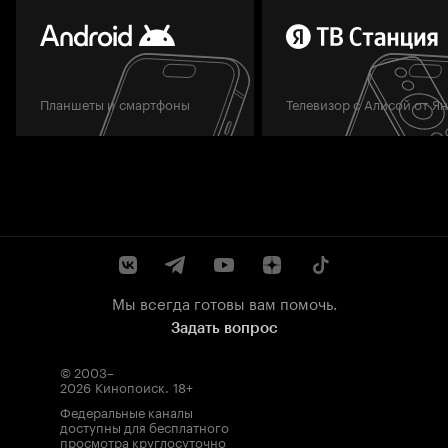
Планшеты и смартфоны
Телевизор с Алисой от Я
Мы всегда готовы вам помочь.
Задать вопрос
© 2003–
2026
Кинопоиск
.
18+
Федеральные каналы
доступны для бесплатного
просмотра круглосуточно