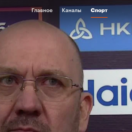
Главное
Главное
Каналы
Каналы
Спорт
Спорт