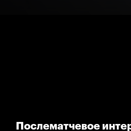
Послематчевое инте