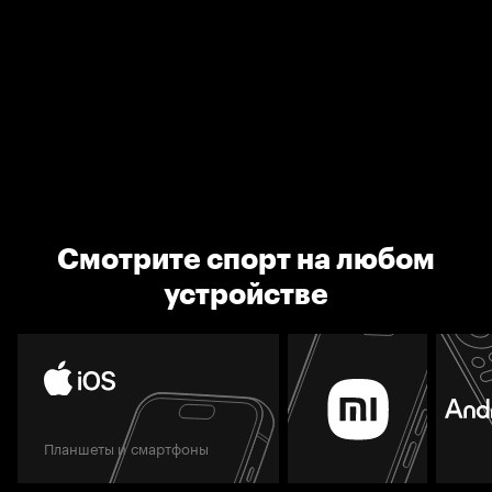
Смотрите спорт на любом
устройстве
Планшеты и смартфоны