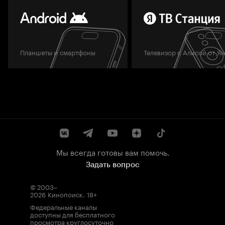
Планшеты и смартфоны
Телевизор с Алисой от Я
Мы всегда готовы вам помочь.
Задать вопрос
© 2003–
2026
Кинопоиск
.
18+
Федеральные каналы
доступны для бесплатного
просмотра круглосуточно