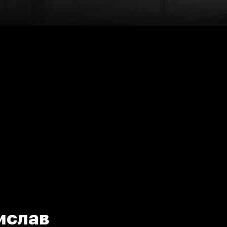
ислав