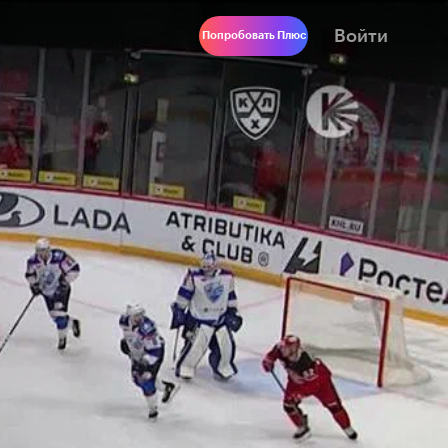
Войти
Попробовать Плюс