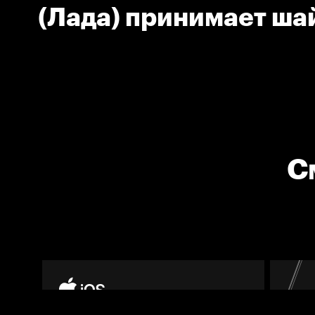
(Лада) принимает ша
С