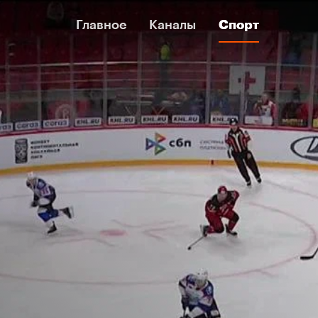
Главное
Главное
Каналы
Каналы
Спорт
Спорт