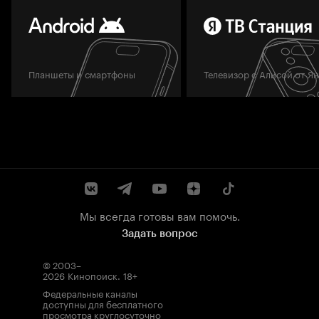
Планшеты и смартфоны
Телевизор с Алисой от Я
Мы всегда готовы вам помочь.
Задать вопрос
© 2003–
2026
Кинопоиск
.
18+
Федеральные каналы
доступны для бесплатного
просмотра круглосуточно