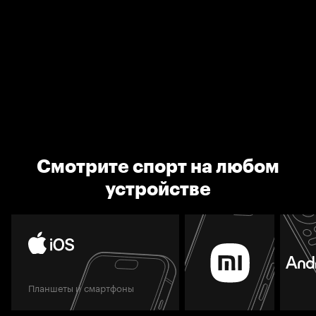
Смотрите спорт на любом
устройстве
Планшеты и смартфоны