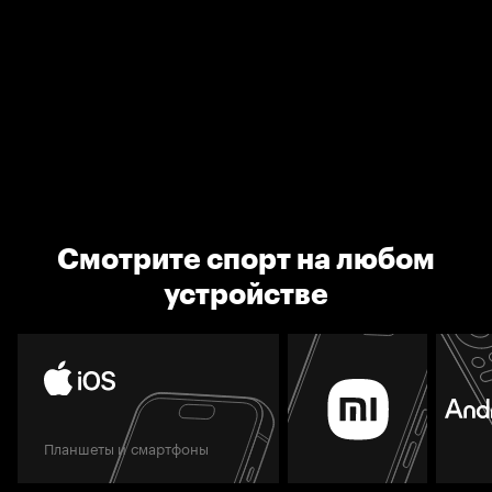
Смотрите спорт на любом
устройстве
Планшеты и смартфоны