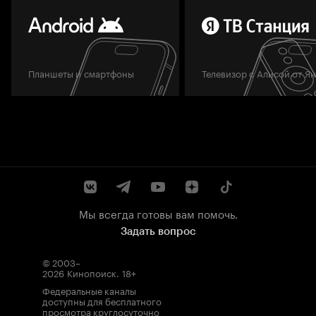
Планшеты и смартфоны
Телевизор с Алисой от Я
Мы всегда готовы вам помочь.
Задать вопрос
© 2003–
2026
Кинопоиск
.
18+
Федеральные каналы
доступны для бесплатного
просмотра круглосуточно