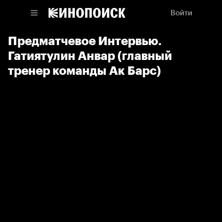
Войти
Предматчевое Интервью.
Гатиятулин Анвар (главный
тренер команды Ак Барс)