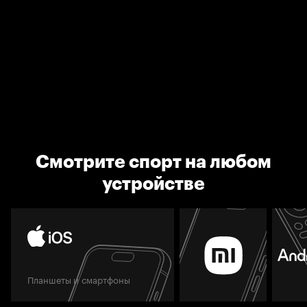
Смотрите спорт на любом
устройстве
Планшеты и смартфоны