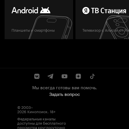
Планшеты и смартфоны
Телевизор с Алисой от Я
Мы всегда готовы вам помочь.
Задать вопрос
© 2003–
2026
Кинопоиск
.
18+
Федеральные каналы
доступны для бесплатного
просмотра круглосуточно