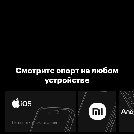
Смотрите спорт на любом
устройстве
Планшеты и смартфоны