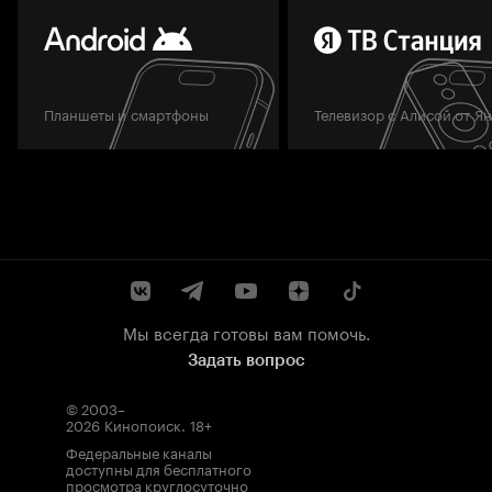
Планшеты и смартфоны
Телевизор с Алисой от Я
Мы всегда готовы вам помочь.
Задать вопрос
© 2003–
2026
Кинопоиск
.
18+
Федеральные каналы
доступны для бесплатного
просмотра круглосуточно