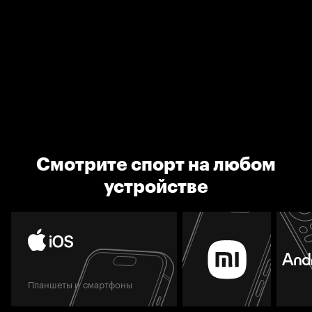
Смотрите спорт на любом
устройстве
Планшеты и смартфоны