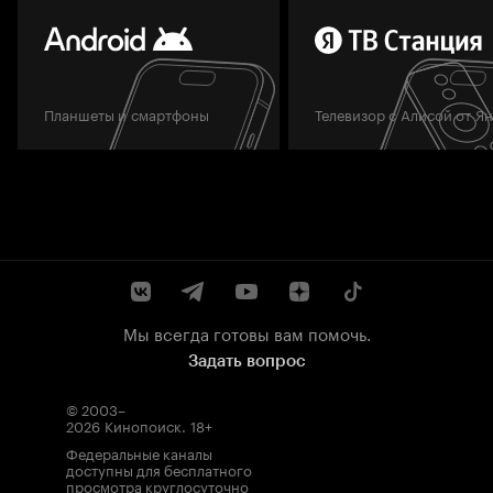
Планшеты и смартфоны
Телевизор с Алисой от Я
Мы всегда готовы вам помочь.
Задать вопрос
© 2003–
2026
Кинопоиск
.
18+
Федеральные каналы
доступны для бесплатного
просмотра круглосуточно