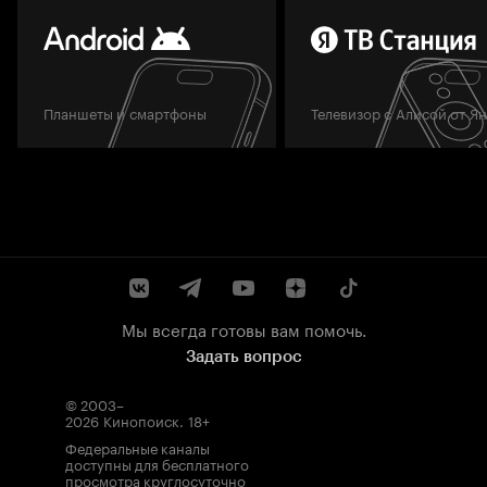
Планшеты и смартфоны
Телевизор с Алисой от Я
Мы всегда готовы вам помочь.
Задать вопрос
© 2003–
2026
Кинопоиск
.
18+
Федеральные каналы
доступны для бесплатного
просмотра круглосуточно