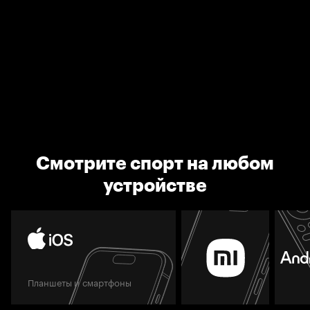
Смотрите спорт на любом
устройстве
Планшеты и смартфоны