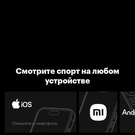
Смотрите спорт на любом
устройстве
Планшеты и смартфоны