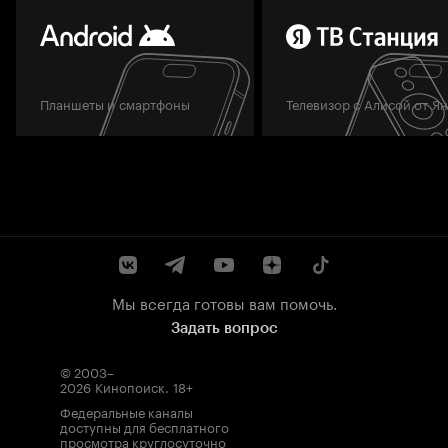
Планшеты и смартфоны
Телевизор с Алисой от Я
Мы всегда готовы вам помочь.
Задать вопрос
© 2003–
2026
Кинопоиск
.
18+
Федеральные каналы
доступны для бесплатного
просмотра круглосуточно