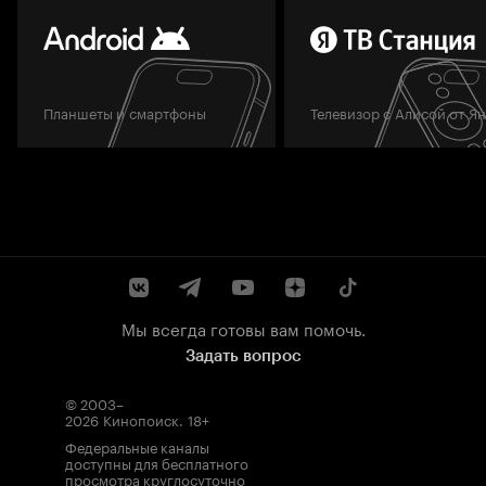
Планшеты и смартфоны
Телевизор с Алисой от Я
Мы всегда готовы вам помочь.
Задать вопрос
© 2003–
2026
Кинопоиск
.
18+
Федеральные каналы
доступны для бесплатного
просмотра круглосуточно