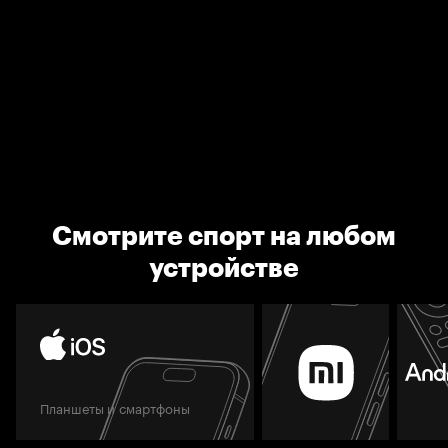
Смотрите спорт на любом
устройстве
Планшеты и смартфоны