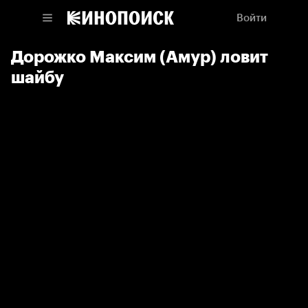
Войти
Дорожко Максим (Амур) ловит
шайбу