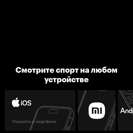
Смотрите спорт на любом
устройстве
Планшеты и смартфоны