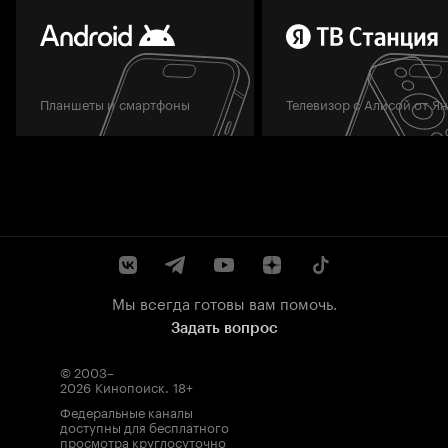
Планшеты и смартфоны
Телевизор с Алисой от Я
Мы всегда готовы вам помочь.
Задать вопрос
© 2003–
2026
Кинопоиск
.
18+
Федеральные каналы
доступны для бесплатного
просмотра круглосуточно