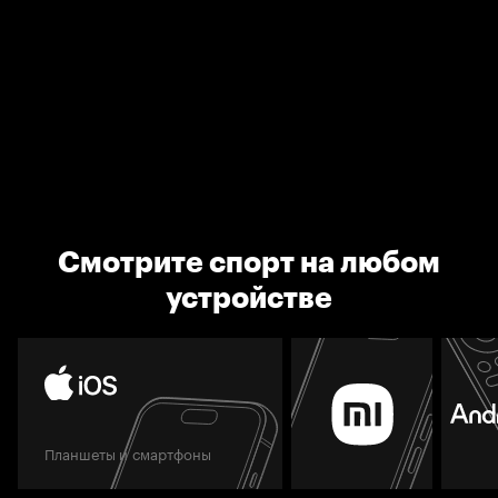
Смотрите спорт на любом
устройстве
Планшеты и смартфоны