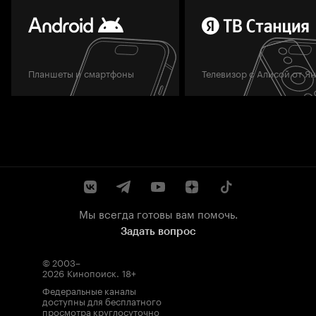
Планшеты и смартфоны
Телевизор с Алисой от Я
Мы всегда готовы вам помочь.
Задать вопрос
© 2003–
2026
Кинопоиск
.
18+
Федеральные каналы
доступны для бесплатного
просмотра круглосуточно