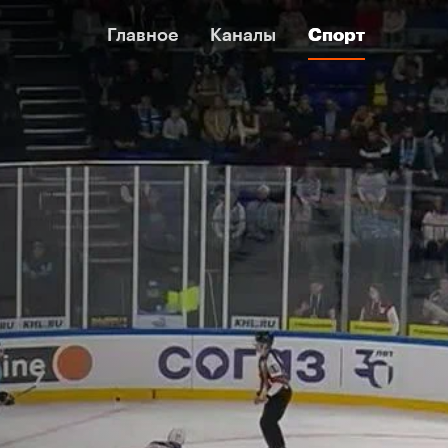
Главное
Главное
Каналы
Каналы
Спорт
Спорт