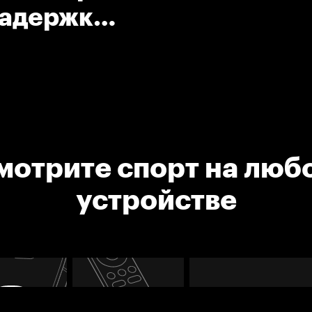
задержку
мотрите спорт на люб
устройстве