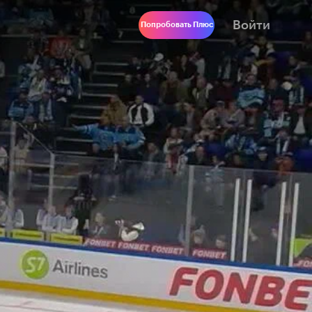
Войти
Попробовать Плюс