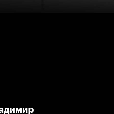
ладимир