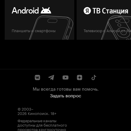
Планшеты и смартфоны
Телевизор с Алисой от Я
Мы всегда готовы вам помочь.
Задать вопрос
© 2003–
2026
Кинопоиск
.
18+
Федеральные каналы
доступны для бесплатного
просмотра круглосуточно