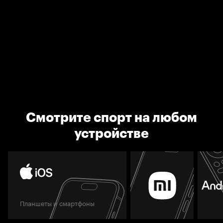
Смотрите спорт на любом
устройстве
Планшеты и смартфоны