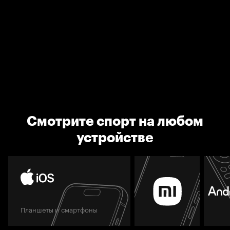
Смотрите спорт на любом
устройстве
Планшеты и смартфоны