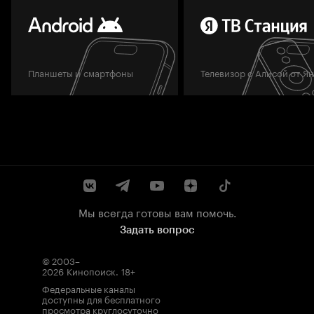
Планшеты и смартфоны
Телевизор с Алисой от Я
Мы всегда готовы вам помочь.
Задать вопрос
© 2003–
2026
Кинопоиск
.
18+
Федеральные каналы
доступны для бесплатного
просмотра круглосуточно