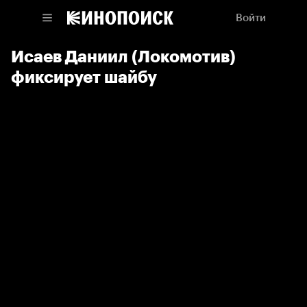
Войти
Исаев Даниил (Локомотив)
фиксирует шайбу