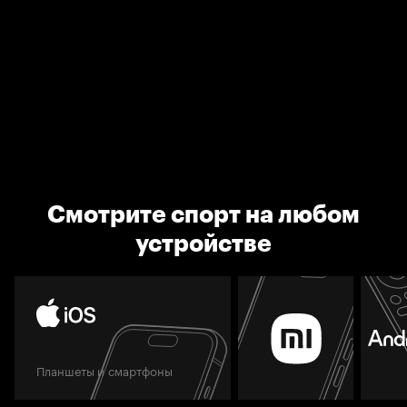
Смотрите спорт на любом
устройстве
Планшеты и смартфоны