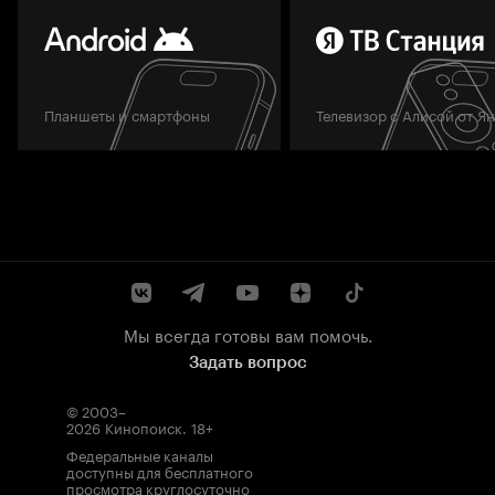
Планшеты и смартфоны
Телевизор с Алисой от Я
Мы всегда готовы вам помочь.
Задать вопрос
© 2003–
2026
Кинопоиск
.
18+
Федеральные каналы
доступны для бесплатного
просмотра круглосуточно