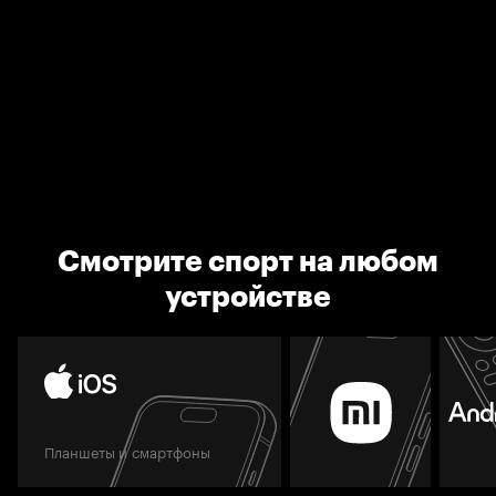
Смотрите спорт на любом
устройстве
Планшеты и смартфоны