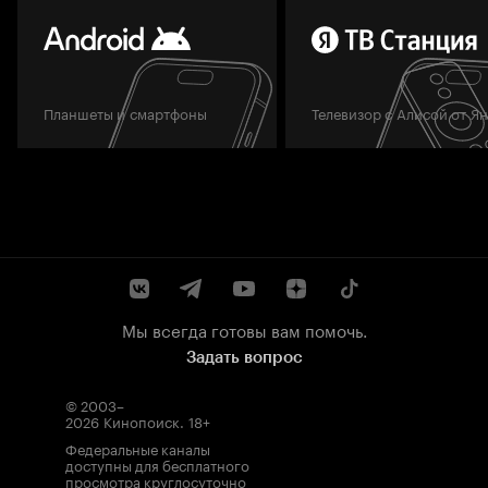
Планшеты и смартфоны
Телевизор с Алисой от Я
Мы всегда готовы вам помочь.
Задать вопрос
© 2003–
2026
Кинопоиск
.
18+
Федеральные каналы
доступны для бесплатного
просмотра круглосуточно