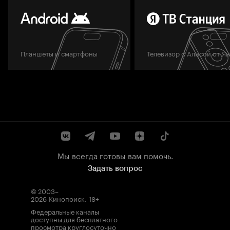
Планшеты и смартфоны
Телевизор с Алисой от Я
Мы всегда готовы вам помочь.
Задать вопрос
© 2003–
2026
Кинопоиск
.
18+
Федеральные каналы
доступны для бесплатного
просмотра круглосуточно