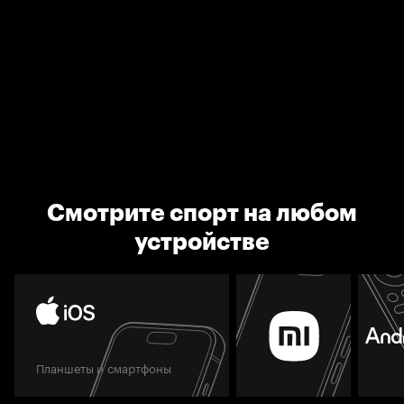
Смотрите спорт на любом
устройстве
Планшеты и смартфоны