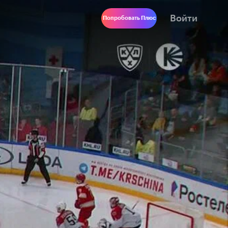
Войти
Попробовать Плюс