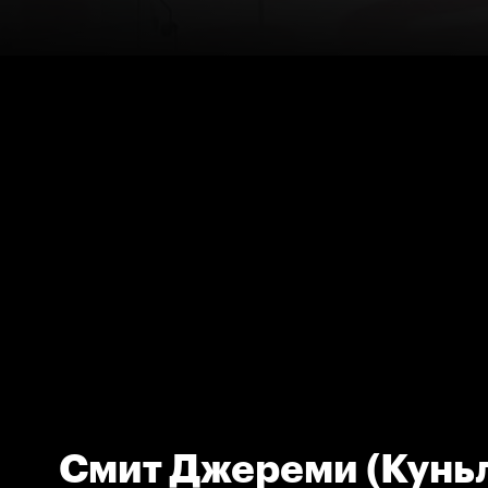
Смит Джереми (Куньл