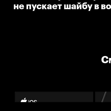
не пускает шайбу в в
С