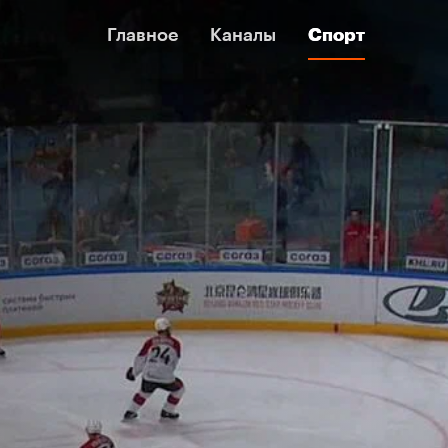
Главное
Главное
Каналы
Каналы
Спорт
Спорт