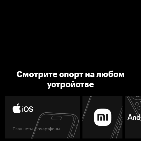
Смотрите спорт на любом
устройстве
Планшеты и смартфоны