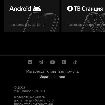
Планшеты и смартфоны
Телевизор с Алисой от Я
Мы всегда готовы вам помочь.
Задать вопрос
© 2003–
2026
Кинопоиск
.
18+
Федеральные каналы
доступны для бесплатного
просмотра круглосуточно