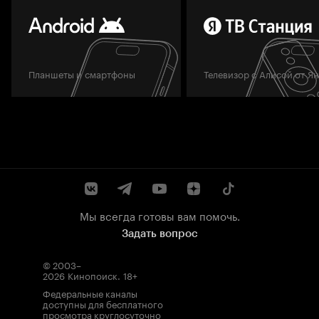
Планшеты и смартфоны
Телевизор с Алисой от Я
Мы всегда готовы вам помочь.
Задать вопрос
© 2003–
2026
Кинопоиск
.
18+
Федеральные каналы
доступны для бесплатного
просмотра круглосуточно