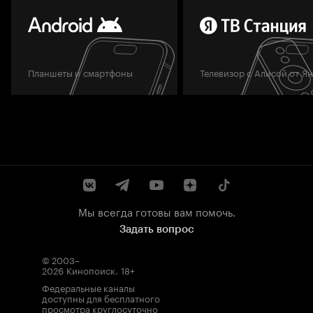
Планшеты и смартфоны
Телевизор с Алисой от Я
Мы всегда готовы вам помочь.
Задать вопрос
© 2003–
2026
Кинопоиск
.
18+
Федеральные каналы
доступны для бесплатного
просмотра круглосуточно