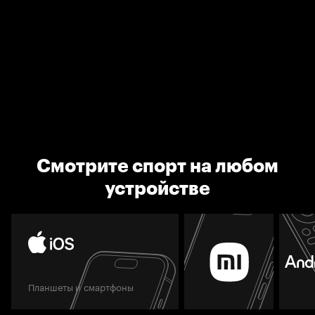
Смотрите спорт на любом
устройстве
Планшеты и смартфоны