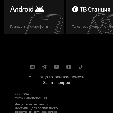
Планшеты и смартфоны
Телевизор с Алисой от Я
Мы всегда готовы вам помочь.
Задать вопрос
© 2003–
2026
Кинопоиск
.
18+
Федеральные каналы
доступны для бесплатного
просмотра круглосуточно