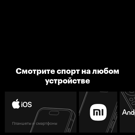
Смотрите спорт на любом
устройстве
Планшеты и смартфоны