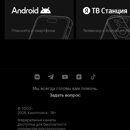
Планшеты и смартфоны
Телевизор с Алисой от Я
Мы всегда готовы вам помочь.
Задать вопрос
© 2003–
2026
Кинопоиск
.
18+
Федеральные каналы
доступны для бесплатного
просмотра круглосуточно