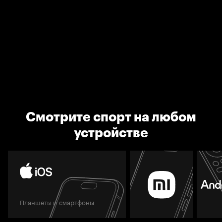
Смотрите спорт на любом
устройстве
Планшеты и смартфоны