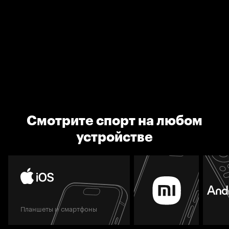
Смотрите спорт на любом
устройстве
Планшеты и смартфоны