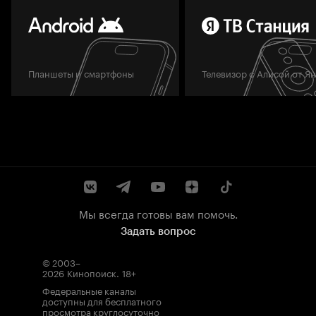
Планшеты и смартфоны
Телевизор с Алисой от Я
Мы всегда готовы вам помочь.
Задать вопрос
© 2003–
2026
Кинопоиск
.
18+
Федеральные каналы
доступны для бесплатного
просмотра круглосуточно