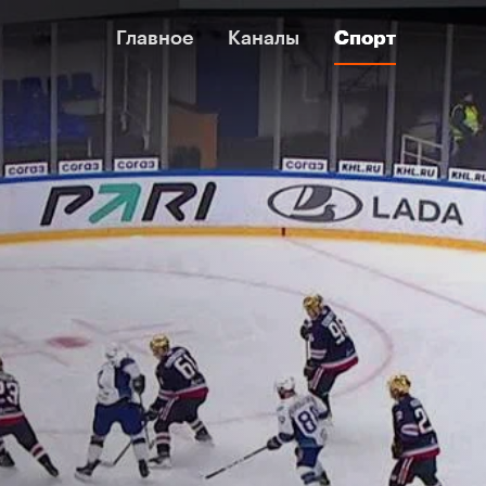
Главное
Главное
Каналы
Каналы
Спорт
Спорт