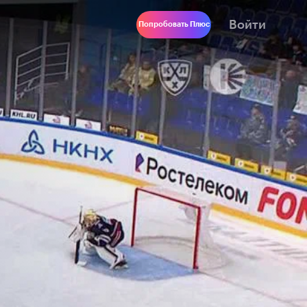
Войти
Попробовать Плюс