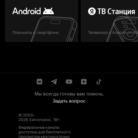
Планшеты и смартфоны
Телевизор с Алисой от Я
Мы всегда готовы вам помочь.
Задать вопрос
© 2003–
2026
Кинопоиск
.
18+
Федеральные каналы
доступны для бесплатного
просмотра круглосуточно