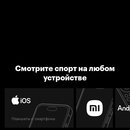
Смотрите спорт на любом
устройстве
Планшеты и смартфоны