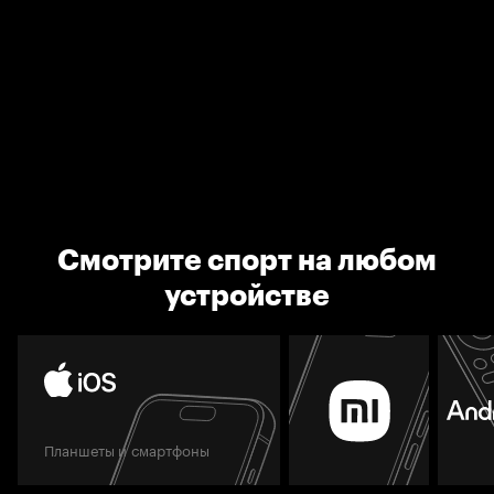
Смотрите спорт на любом
устройстве
Планшеты и смартфоны