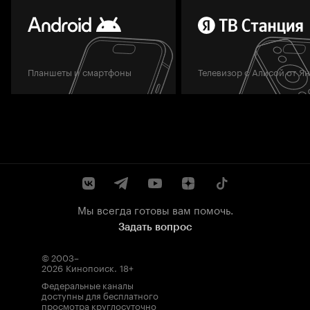
Планшеты и смартфоны
Телевизор с Алисой от Я
Мы всегда готовы вам помочь.
Задать вопрос
© 2003–
2026
Кинопоиск
.
18+
Федеральные каналы
доступны для бесплатного
просмотра круглосуточно