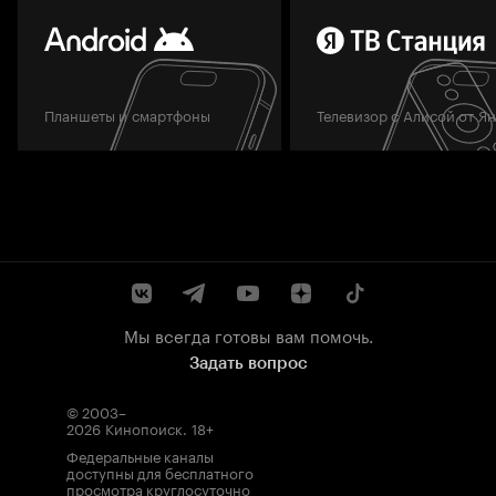
Планшеты и смартфоны
Телевизор с Алисой от Я
Мы всегда готовы вам помочь.
Задать вопрос
© 2003–
2026
Кинопоиск
.
18+
Федеральные каналы
доступны для бесплатного
просмотра круглосуточно