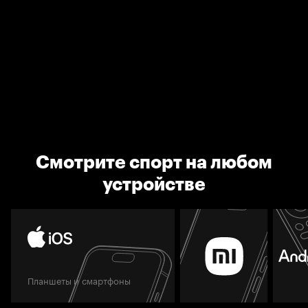
Смотрите спорт на любом
устройстве
Планшеты и смартфоны