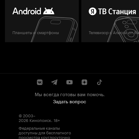
Планшеты и смартфоны
Телевизор с Алисой от Я
Мы всегда готовы вам помочь.
Задать вопрос
© 2003–
2026
Кинопоиск
.
18+
Федеральные каналы
доступны для бесплатного
просмотра круглосуточно