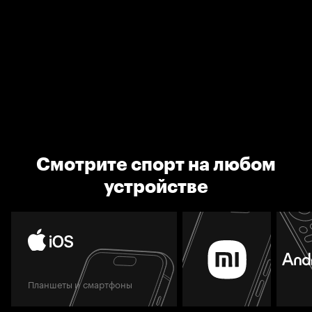
Смотрите спорт на любом
устройстве
Планшеты и смартфоны