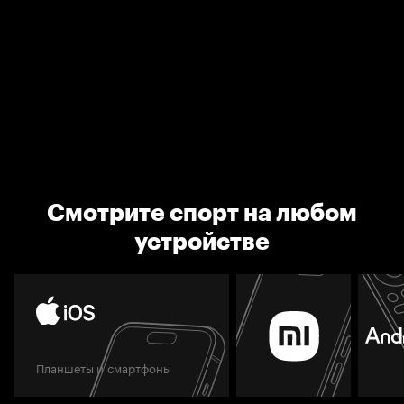
Смотрите спорт на любом
устройстве
Планшеты и смартфоны