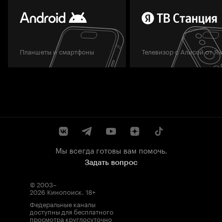
Планшеты и смартфоны
Телевизор с Алисой от Я
Мы всегда готовы вам помочь.
Задать вопрос
© 2003–
2026
Кинопоиск
.
18+
Федеральные каналы
доступны для бесплатного
просмотра круглосуточно