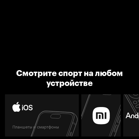
Смотрите спорт на любом
устройстве
Планшеты и смартфоны