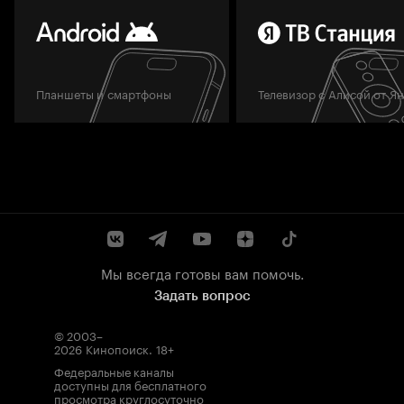
Планшеты и смартфоны
Телевизор с Алисой от Я
Мы всегда готовы вам помочь.
Задать вопрос
© 2003–
2026
Кинопоиск
.
18+
Федеральные каналы
доступны для бесплатного
просмотра круглосуточно